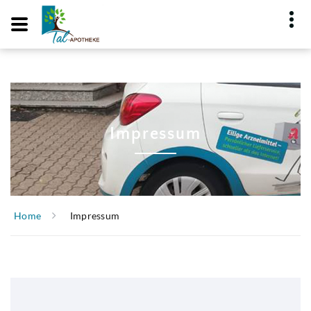
Code kopieren
Impressum
Home
Impressum