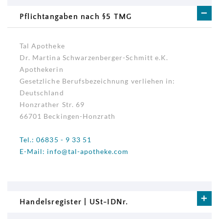
Pflichtangaben nach §5 TMG
Tal Apotheke
Dr. Martina Schwarzenberger-Schmitt e.K.
Apothekerin
Gesetzliche Berufsbezeichnung verliehen in:
Deutschland
Honzrather Str. 69
66701 Beckingen-Honzrath
Tel.: 06835 - 9 33 51
E-Mail: info@tal-apotheke.com
Handelsregister | USt-IDNr.